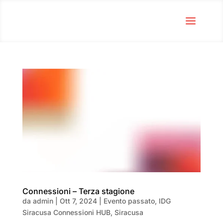
Connessioni – Terza stagione
da
admin
|
Ott 7, 2024
|
Evento passato
,
IDG
Siracusa Connessioni HUB
,
Siracusa