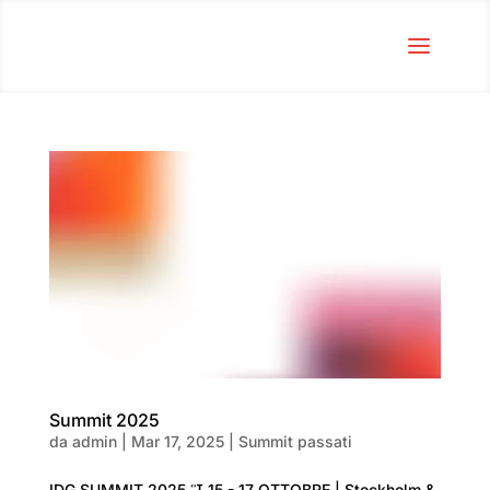
Summit 2025
da
admin
|
Mar 17, 2025
|
Summit passati
IDG SUMMIT 2025  15 - 17 OTTOBRE | Stockholm &