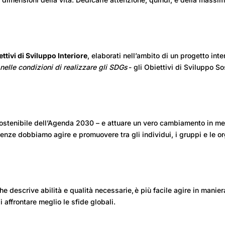
ettivi di Sviluppo Interiore
, elaborati nell’ambito di un progetto in
i
nelle condizioni di realizzare gli SDGs
- gli Obiettivi di Sviluppo S
o Sostenibile dell’Agenda 2030 – e attuare un vero cambiamento in 
enze dobbiamo agire e promuovere tra gli individui, i gruppi e le o
 descrive abilità e qualità necessarie, è più facile agire in manie
i affrontare meglio le sfide globali.