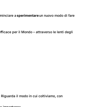
minciare a
sperimentare
un nuovo modo di fare
ficace per il Mondo – attraverso le lenti degli
é. Riguarda il modo in cui coltiviamo, con
ima importanza.