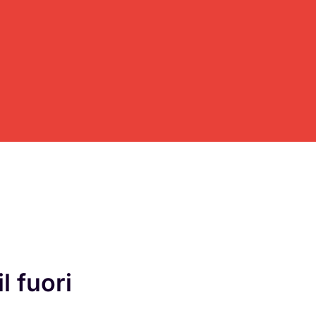
l fuori