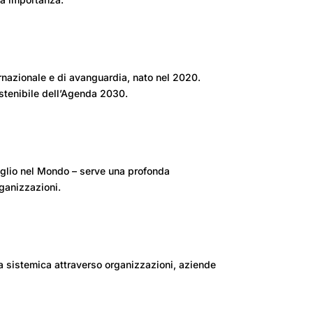
ternazionale e di avanguardia, nato nel 2020.
ostenibile dell’Agenda 2030.
meglio nel Mondo – serve una profonda
rganizzazioni.
ra sistemica attraverso organizzazioni, aziende