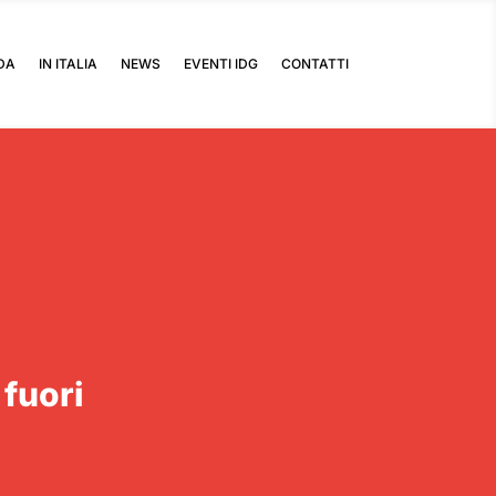
DA
IN ITALIA
NEWS
EVENTI IDG
CONTATTI
 fuori