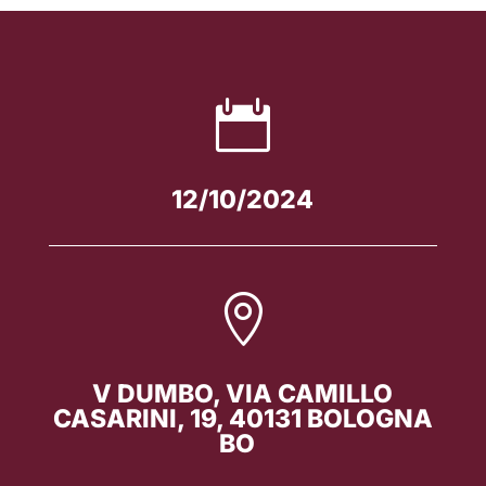

12/10/2024

V
DUMBO, VIA CAMILLO
CASARINI, 19, 40131 BOLOGNA
BO