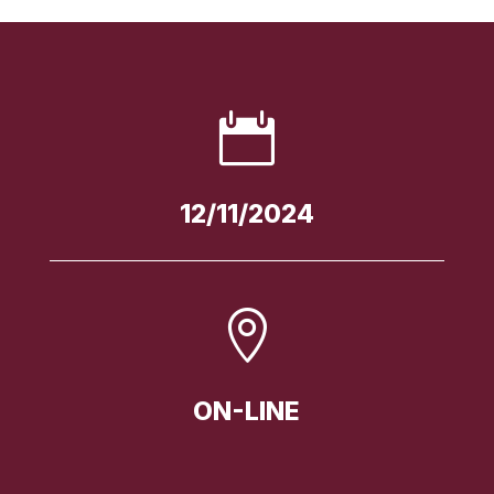

12/11/2024

ON-LINE