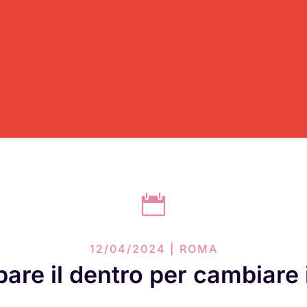

12/04/2024 | ROMA
are il dentro per cambiare i