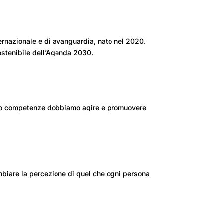
nternazionale e di avanguardia, nato nel 2020.
Sostenibile dell’Agenda 2030.
tà o competenze dobbiamo agire e promuovere
biare la percezione di quel che ogni persona