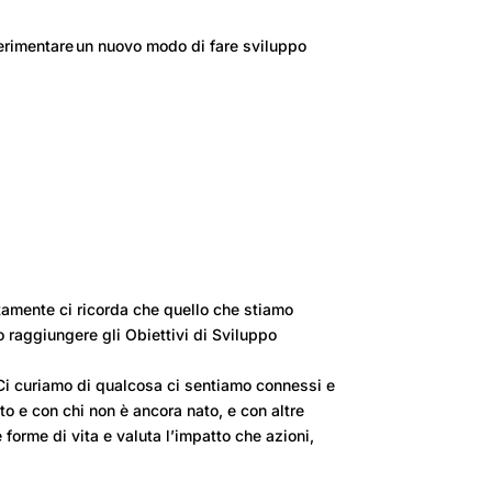
perimentare un nuovo modo di fare sviluppo
tamente ci ricorda che quello che stiamo
o raggiungere gli Obiettivi di Sviluppo
 Ci curiamo di qualcosa ci sentiamo connessi e
to e con chi non è ancora nato, e con altre
orme di vita e valuta l’impatto che azioni,