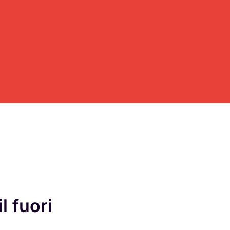
l fuori