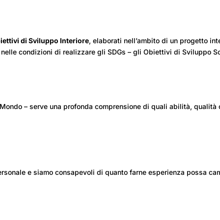
iettivi di Sviluppo Interiore
, elaborati nell’ambito di un progetto i
elle condizioni di realizzare gli SDGs – gli Obiettivi di Sviluppo 
 Mondo – serve una profonda comprensione di quali abilità, quali
ersonale
e siamo consapevoli di quanto farne esperienza possa cam