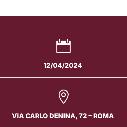

12/04/2024

VIA CARLO DENINA, 72 – ROMA