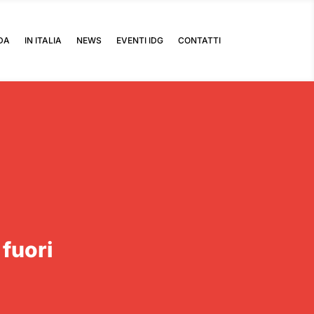
DA
IN ITALIA
NEWS
EVENTI IDG
CONTATTI
 fuori